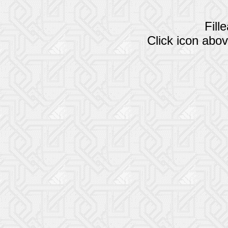
Fill
Click icon abov