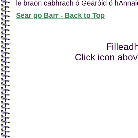
le braon cabhrach ó Gearóid ó hAnna
Sear go Barr - Back to Top
Filleadh
Click icon abov