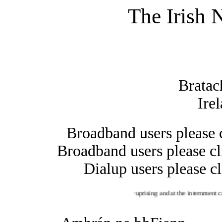
The Irish 
Bratac
Irel
Broadband users please 
Broadband users please c
Dialup users please 
it was sung at the GPO during the 1916 Easter uprising and at the internment camps. 