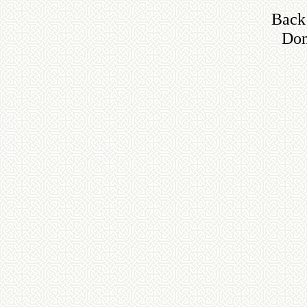
Back 
Don